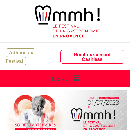
Aller
au
contenu
Adhérer au
Remboursement
Cashless
Festival
Menu